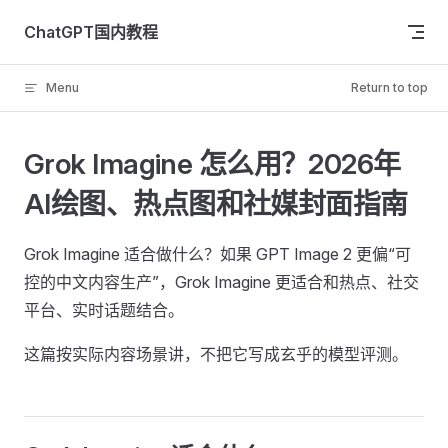
Skip to content
ChatGPT国内教程
Menu
Return to top
Grok Imagine 怎么用？2026年
AI绘图、热点图和社媒封面指南
Grok Imagine 适合做什么？如果 GPT Image 2 更偏“可
控的中文内容生产”，Grok Imagine 更适合和热点、社交
平台、实时话题结合。
这篇按实际内容场景讲，不把它写成玄乎的模型评测。