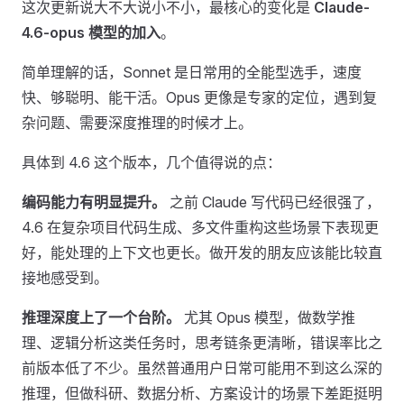
这次更新说大不大说小不小，最核心的变化是
Claude-
4.6-opus 模型的加入
。
简单理解的话，Sonnet 是日常用的全能型选手，速度
快、够聪明、能干活。Opus 更像是专家的定位，遇到复
杂问题、需要深度推理的时候才上。
具体到 4.6 这个版本，几个值得说的点：
编码能力有明显提升。
之前 Claude 写代码已经很强了，
4.6 在复杂项目代码生成、多文件重构这些场景下表现更
好，能处理的上下文也更长。做开发的朋友应该能比较直
接地感受到。
推理深度上了一个台阶。
尤其 Opus 模型，做数学推
理、逻辑分析这类任务时，思考链条更清晰，错误率比之
前版本低了不少。虽然普通用户日常可能用不到这么深的
推理，但做科研、数据分析、方案设计的场景下差距挺明