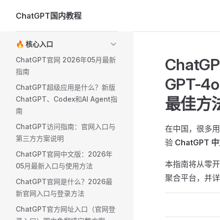
ChatGPT国内教程
Skip to content
Sidebar Navigation
🔥 核心入口
Chat
ChatGPT官网 2026年05月最新
指南
GPT-4
ChatGPT超级应用是什么？新版
最佳方
ChatGPT、Codex和AI Agent指
南
ChatGPT访问指南：官网入口与
在中国，很多用
第三方方案说明
验
ChatGPT 
ChatGPT官网中文版：2026年
本指南将从零开始
05月最新入口与使用方法
聚合平台，并详
ChatGPT官网是什么？2026最
新官网入口与登录方法
ChatGPT官方网址入口（官网登