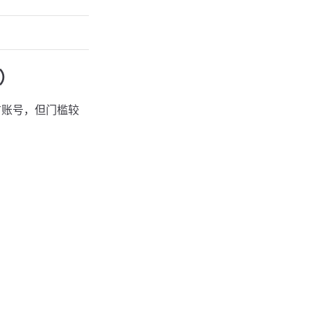
力）
官方账号，但门槛较