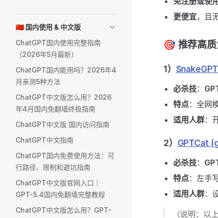
免注册或使
更便宜
，且
🇨🇳 国内使用 & 中文版
ChatGPT国内使用完整指南
🎯 推荐高质
（2026年5月最新）
1）
SnakeGPT 
ChatGPT国内能用吗？2026年4
月亲测5种方法
必杀技
：
GPT
ChatGPT中文版怎么用？2026
特点
：全网
年4月国内免翻墙终极指南
适用人群
：
ChatGPT中文版 国内访问指南
ChatGPT中文指南
2）
GPTCat (g
ChatGPT国内免费使用方法：可
必杀技
：
GPT
行路径、限制和避坑指南
特点
：左手写
ChatGPT中文版官网入口｜
适用人群
：
GPT-5.4国内免翻墙完整教程
ChatGPT中文版怎么用？GPT-
（说明：以上