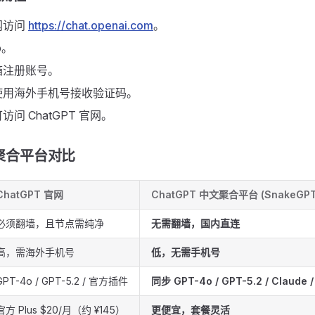
网访问
https://chat.openai.com
。
p
。
箱注册账号。
使用海外手机号接收验证码。
问 ChatGPT 官网。
s 聚合平台对比
ChatGPT 官网
ChatGPT 中文聚合平台 (SnakeGPT
必须翻墙，且节点需纯净
无需翻墙，国内直连
高，需海外手机号
低，无需手机号
GPT-4o / GPT-5.2 / 官方插件
同步 GPT-4o / GPT-5.2 / Claude 
官方 Plus $20/月（约 ¥145）
更便宜，套餐灵活