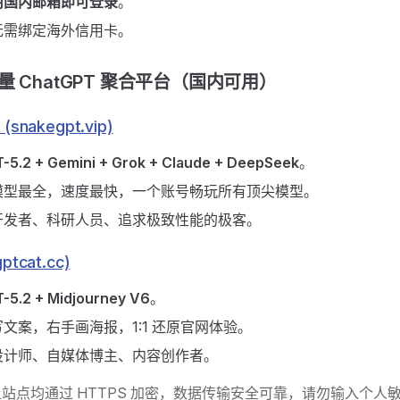
用国内邮箱即可登录
。
无需绑定海外信用卡。
量 ChatGPT 聚合平台（国内可用）
(snakegpt.vip)
-5.2 + Gemini + Grok + Claude + DeepSeek
。
模型最全，速度最快，一个账号畅玩所有顶尖模型。
开发者、科研人员、追求极致性能的极客。
ptcat.cc)
-5.2 + Midjourney V6
。
文案，右手画海报，1:1 还原官网体验。
设计师、自媒体博主、内容创作者。
站点均通过 HTTPS 加密，数据传输安全可靠，请勿输入个人