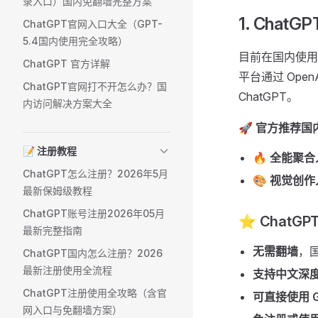
录入口）国内免翻墙完整方案
1. Ch
ChatGPT官网入口大全（GPT-
5.4国内使用完全攻略）
目前在国内使用
ChatGPT 官方详解
平台通过 Ope
ChatGPT官网打不开怎么办？国
ChatGPT。
内访问解决方案大全
🚀 官方推荐
📝 注册教程
🔥 全能聚合入
ChatGPT怎么注册？2026年5月
🎨 视觉创作入
最新保姆级教程
ChatGPT账号注册2026年05月
⭐ ChatG
最新完整指南
无需翻墙
，
ChatGPT国内怎么注册？2026
最新注册使用全流程
支持中文深
ChatGPT注册使用全攻略（含官
可直接使用 GP
网入口与免翻墙方案）