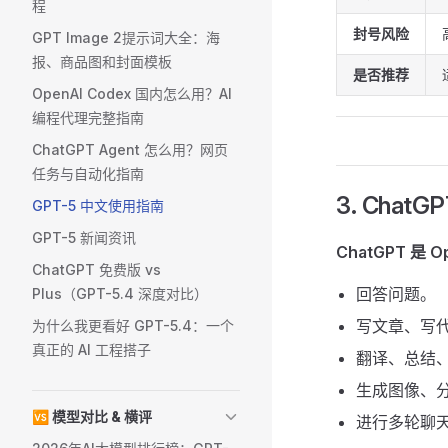
程
封号风险
GPT Image 2提示词大全：海
报、商品图和封面模板
是否推荐
OpenAI Codex 国内怎么用？AI
编程代理完整指南
ChatGPT Agent 怎么用？网页
任务与自动化指南
3. Cha
GPT-5 中文使用指南
GPT-5 新闻资讯
ChatGPT 是
ChatGPT 免费版 vs
回答问题。
Plus（GPT-5.4 深度对比）
写文章、写
为什么我更看好 GPT-5.4：一个
真正的 AI 工程搭子
翻译、总结
生成图像、
🆚 模型对比 & 横评
进行多轮聊