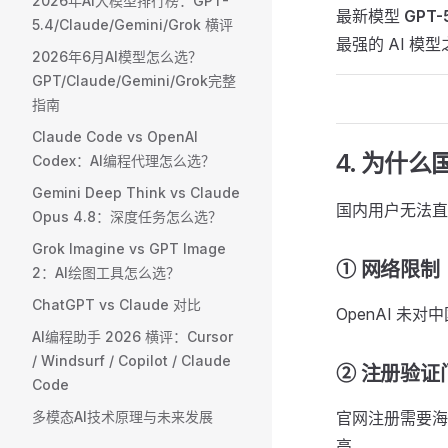
2026年AI大模型排行榜：GPT-
最新模型
GPT
5.4/Claude/Gemini/Grok 横评
最强的 AI 模
2026年6月AI模型怎么选？
GPT/Claude/Gemini/Grok完整
指南
Claude Code vs OpenAI
4. 为什么
Codex：AI编程代理怎么选？
Gemini Deep Think vs Claude
国内用户无法直接
Opus 4.8：深度任务怎么选？
Grok Imagine vs GPT Image
① 网络限制
2：AI绘图工具怎么选？
ChatGPT vs Claude 对比
OpenAI 未
AI编程助手 2026 横评：Cursor
/ Windsurf / Copilot / Claude
② 注册验证
Code
多模态AI技术原理与未来发展
官网注册需要海
高。