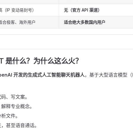
高（IP 变动易封号）
无（官方 API 渠道）
适合极客、海外用户
适合绝大多数国内用户
tGPT 是什么？为什么这么火？
 OpenAI 开发的生成式人工智能聊天机器人
，基于大型语言模型（
代码、写文案。
、解释专业概念。
分析文件。
天，甚至语音通话。