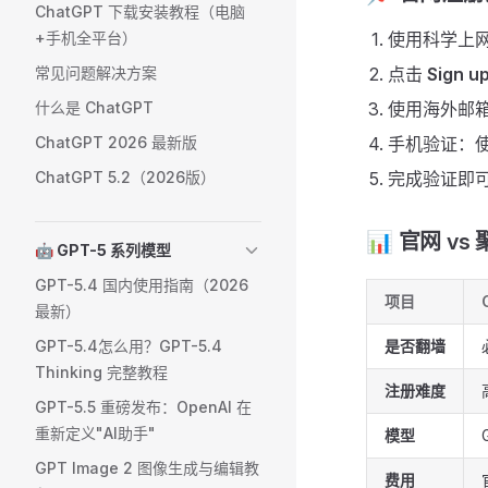
ChatGPT 下载安装教程（电脑
+手机全平台）
使用科学上
常见问题解决方案
点击
Sign u
什么是 ChatGPT
使用海外邮
ChatGPT 2026 最新版
手机验证：
ChatGPT 5.2（2026版）
完成验证即可访
📊 官网 v
🤖 GPT-5 系列模型
GPT-5.4 国内使用指南（2026
项目
最新）
GPT-5.4怎么用？GPT-5.4
是否翻墙
Thinking 完整教程
注册难度
GPT-5.5 重磅发布：OpenAI 在
重新定义"AI助手"
模型
GPT Image 2 图像生成与编辑教
费用