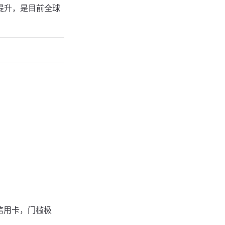
提升，是目前全球
信用卡，门槛极