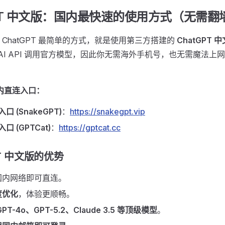
atGPT 中文版：国内最快速的使用方式（无需翻
 ChatGPT 最简单的方式，就是使用第三方搭建的
ChatGPT
nAI API 调用官方模型，因此你无需海外手机号，也无需魔法上
国内直连入口：
口 (SnakeGPT)
：
https://snakegpt.vip
口 (GPTCat)
：
https://gptcat.cc
PT 中文版的优势
国内网络即可直连。
度优化
，体验更顺畅。
T-4o、GPT-5.2、Claude 3.5 等顶级模型
。