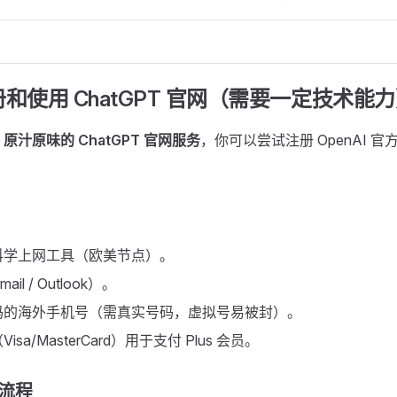
注册和使用 ChatGPT 官网（需要一定技术能
验
原汁原味的 ChatGPT 官网服务
，你可以尝试注册 OpenAI 
科学上网工具（欧美节点）。
l / Outlook）。
码的海外手机号（需真实号码，虚拟号易被封）。
sa/MasterCard）用于支付 Plus 会员。
册流程