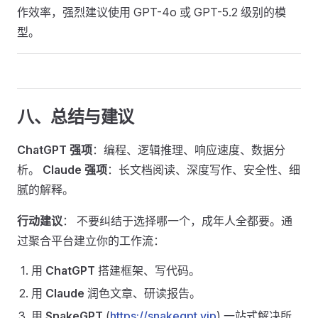
作效率，强烈建议使用 GPT-4o 或 GPT-5.2 级别的模
型。
八、总结与建议
ChatGPT 强项
：编程、逻辑推理、响应速度、数据分
析。
Claude 强项
：长文档阅读、深度写作、安全性、细
腻的解释。
行动建议
： 不要纠结于选择哪一个，成年人全都要。通
过聚合平台建立你的工作流：
用
ChatGPT
搭建框架、写代码。
用
Claude
润色文章、研读报告。
用
SnakeGPT
(
https://snakegpt.vip
) 一站式解决所