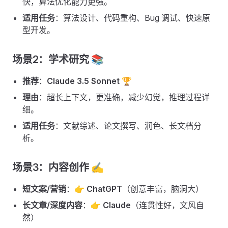
快，算法优化能力更强。
适用任务
：算法设计、代码重构、Bug 调试、快速原
型开发。
场景2：学术研究 📚
推荐
：
Claude 3.5 Sonnet
🏆
理由
：超长上下文，更准确，减少幻觉，推理过程详
细。
适用任务
：文献综述、论文撰写、润色、长文档分
析。
场景3：内容创作 ✍️
短文案/营销
：👉
ChatGPT
（创意丰富，脑洞大）
长文章/深度内容
：👉
Claude
（连贯性好，文风自
然）