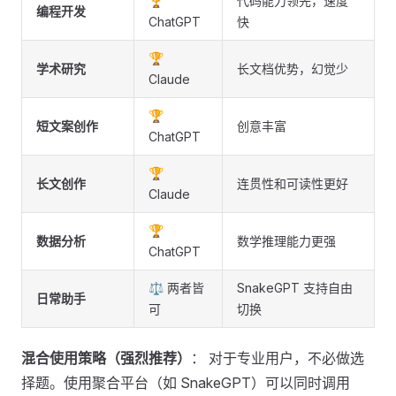
🏆
代码能力领先，速度
编程开发
ChatGPT
快
🏆
学术研究
长文档优势，幻觉少
Claude
🏆
短文案创作
创意丰富
ChatGPT
🏆
长文创作
连贯性和可读性更好
Claude
🏆
数据分析
数学推理能力更强
ChatGPT
⚖️ 两者皆
SnakeGPT 支持自由
日常助手
可
切换
混合使用策略（强烈推荐）
： 对于专业用户，不必做选
择题。使用聚合平台（如 SnakeGPT）可以同时调用