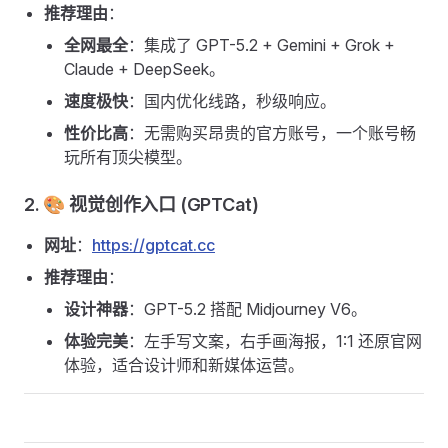
推荐理由
：
全网最全
：集成了 GPT-5.2 + Gemini + Grok +
Claude + DeepSeek。
速度极快
：国内优化线路，秒级响应。
性价比高
：无需购买昂贵的官方账号，一个账号畅
玩所有顶尖模型。
2. 🎨 视觉创作入口 (GPTCat)
网址
：
https://gptcat.cc
推荐理由
：
设计神器
：GPT-5.2 搭配 Midjourney V6。
体验完美
：左手写文案，右手画海报，1:1 还原官网
体验，适合设计师和新媒体运营。