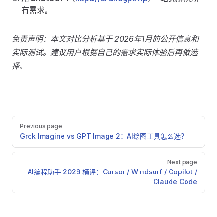
有需求。
免责声明：本文对比分析基于 2026年1月的公开信息和
实际测试。建议用户根据自己的需求实际体验后再做选
择。
Pager
Previous page
Grok Imagine vs GPT Image 2：AI绘图工具怎么选？
Next page
AI编程助手 2026 横评：Cursor / Windsurf / Copilot /
Claude Code