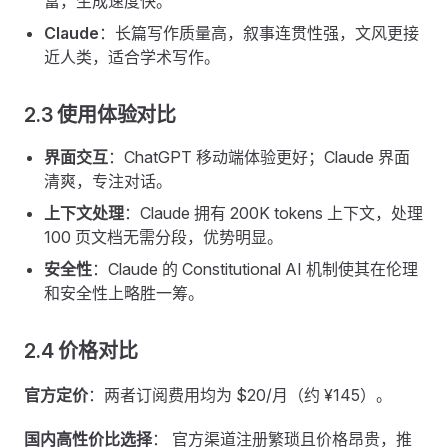
富，生成速度快。
Claude
：长篇写作质量高，叙事连贯性强，文风更接
近人类，适合学术写作。
2.3 使用体验对比
界面交互
：ChatGPT 移动端体验更好；Claude 界面
清爽，专注对话。
上下文处理
：Claude 拥有 200K tokens 上下文，处理
100 页文档无需分段，优势明显。
安全性
：Claude 的 Constitutional AI 机制使其在伦理
和安全性上略胜一筹。
2.4 价格对比
官方定价
：两者订阅费用均为 $20/月（约 ¥145）。
国内高性价比选择
： 官方渠道注册繁琐且价格昂贵，推