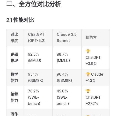
二、全方位对比分析
2.1 性能对比
对比
ChatGPT
Claude 3.5
优势方
维度
(GPT-5.2)
Sonnet
🏆
逻辑
92.5%
88.7%
ChatGPT
推理
(MMLU)
(MMLU)
+3.8%
数学
95.1%
96.4%
🏆 Claude
能力
(GSM8K)
(GSM8K)
+1.3%
76.2%
49.0%
🏆
编程
(SWE-
(SWE-
ChatGPT
能力
bench)
bench)
+27.2%
写作