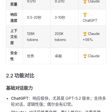
9.1/10
9.3/10
🏆 Claude
质量
响应
🏆
0.5-20秒
3-10秒
速度
ChatGPT
上下
128K
200K
🏆 Claude
文长
tokens
tokens
+56%
度
安全
优秀
卓越
🏆 Claude
性
2.2 功能对比
基础对话能力
ChatGPT
：响应极快，尤其是 GPT-5.2 版本；支持多
轮对话，逻辑性强；偶尔会有幻觉。