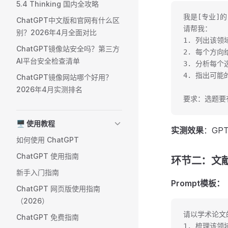
5.4 Thinking 国内全攻略
我是[专业]的
ChatGPT中文版和官网有什么区
请帮我：
别？2026年4月全面对比
1. 列出该领
ChatGPT镜像站安全吗？第三方
2. 每个方
AI平台安全检查清单
3. 分析每
4. 指出可能
ChatGPT镜像网站哪个好用？
2026年4月实测排名
要求：选题要
🖥️ 使用教程
实测效果
：GP
如何使用 ChatGPT
ChatGPT 使用指南
环节二：文
新手入门指南
Prompt模板：
ChatGPT 网页版使用指南
（2026）
请以学术论文
ChatGPT 免费指南
1. 梳理该领