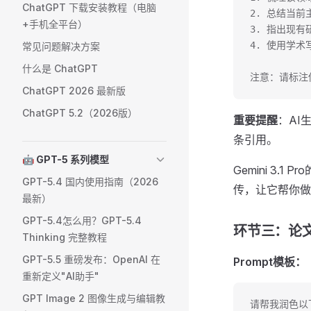
ChatGPT 下载安装教程（电脑
2. 总结当
+手机全平台）
3. 指出现
4. 使用学
常见问题解决方案
什么是 ChatGPT
注意：请标注
ChatGPT 2026 最新版
ChatGPT 5.2（2026版）
重要提醒
：AI
条引用。
🤖 GPT-5 系列模型
Gemini 3
GPT-5.4 国内使用指南（2026
传，让它帮你做
最新）
GPT-5.4怎么用？GPT-5.4
环节三：论
Thinking 完整教程
GPT-5.5 重磅发布：OpenAI 在
Prompt模板：
重新定义"AI助手"
GPT Image 2 图像生成与编辑教
请帮我润色以