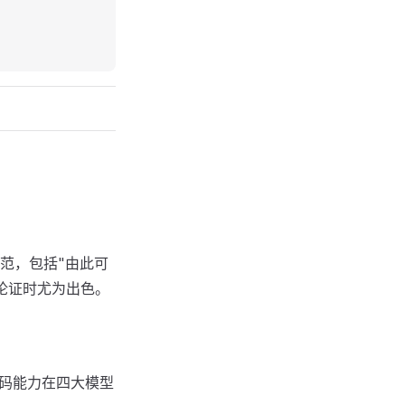
规范，包括"由此可
复杂论证时尤为出色。
代码能力在四大模型