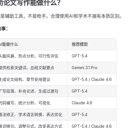
辅助论文写作能做什么？
I是辅助工具，不是枪手。合理使用AI和学术不端有本质区别。
的事：
AI能做什么
推荐模型
头脑风暴、热点分析、可行性评估
GPT-5.4
提供检索关键词、总结文献要点
Gemini 3.1 Pro
生成论文结构、章节安排建议
GPT-5.4 / Claude 4.6
扩写段落、补充论述、生成过渡句
GPT-5.4
代码编写、统计分析、可视化
Claude 4.6
语法修正、学术语言转换、表达优化
GPT-5.4
换词换句、调整句式、改变表达方式
GPT-5.4 / Claude 4.6