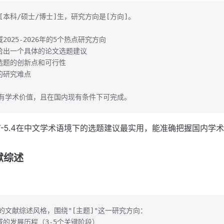
[本科/硕士/博士]生，研究方向是[方向]。
域2025-2026年的5个热点研究方向
向给出一个具体的论文选题建议
个选题的创新点和可行性
的研究难点
有学术价值，且在国内现有条件下可完成。
T-5.4在中文学术语境下的选题建议最实用，能准确把握国内学
献综述
的文献综述风格，围绕"[主题]"这一研究方向：
域的发展历程（3-5个关键阶段）