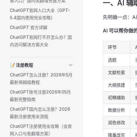
录入口）国内免翻墙完整方案
一、AI 
ChatGPT官网入口大全（GPT-
先明确一点：A
5.4国内使用完全攻略）
ChatGPT 官方详解
AI 可以帮你做
ChatGPT官网打不开怎么办？国
内访问解决方案大全
环节
选题
📝 注册教程
文献检索
ChatGPT怎么注册？2026年5月
最新保姆级教程
大纲搭建
ChatGPT账号注册2026年05月
初稿辅助
最新完整指南
ChatGPT国内怎么注册？2026
数据分析
最新注册使用全流程
润色修改
ChatGPT注册使用全攻略（含官
网入口与免翻墙方案）
降重改写