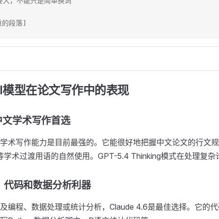
度要大，不能只是简单换词
重的段落]
I模型在论文写作中的表现
：中文学术写作首选
的中文学术写作能力是目前最强的。它能很好地把握中文论文的行文
等学术过渡用语的自然使用。GPT-5.4 Thinking模式在处理
4.6：代码和数据分析利器
及编程、数据处理或统计分析，Claude 4.6是最佳选择。它的