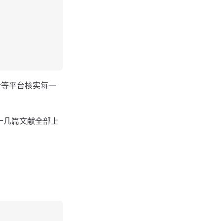
ar等平台核实每一
的十几篇文献全部上