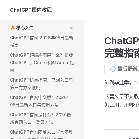
ChatGPT国内教程
Skip to content
Sidebar Navigation
🔥 核心入口
Chat
ChatGPT官网 2026年05月最新
指南
完整指南
ChatGPT超级应用是什么？新版
ChatGPT、Codex和AI Agent指
🕒
最后更新
南
ChatGPT访问指南：官网入口与
每到毕业季，"
第三方方案说明
这篇文章不是教
ChatGPT官网中文版：2026年
怎么用、用哪个
05月最新入口与使用方法
ChatGPT官网是什么？2026最
新官网入口与登录方法
ChatGPT官方网址入口（官网登