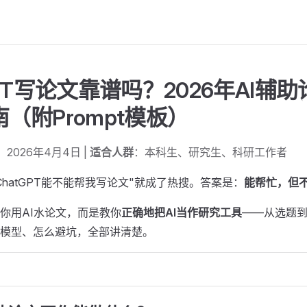
GPT写论文靠谱吗？2026年AI辅
（附Prompt模板）
：2026年4月4日 |
适合人群
：本科生、研究生、科研工作者
ChatGPT能不能帮我写论文"就成了热搜。答案是：
能帮忙，但
你用AI水论文，而是教你
正确地把AI当作研究工具
——从选题
模型、怎么避坑，全部讲清楚。