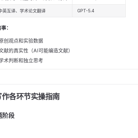
中英互译、学术论文翻译
GPT-5.4
的事：
生原创观点和实验数据
文献的真实性（AI可能编造文献）
的学术判断和独立思考
写作各环节实操指南
题阶段