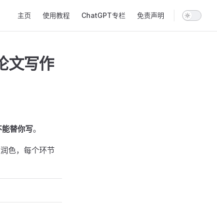
Main Navigation
主页
使用教程
ChatGPT专栏
免责声明
助论文写作
不能替你写
。
到润色，每个环节