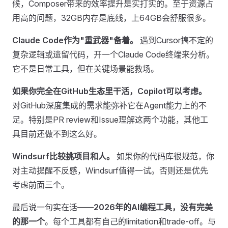
候，Composer带来的效率提升是实打实的。至于资源占
用高的问题，32GB内存是底线，上64GB会舒服很多。
Claude Code作为"重武器"备着。
遇到Cursor搞不定的
复杂逻辑或遗留代码，开一个Claude Code终端来分析。
它不是日常工具，但在关键场景能救场。
如果你完全在GitHub生态里干活，Copilot可以考虑。
对GitHub深度集成的需求能弥补它在Agent能力上的不
足。特别是PR review和Issue理解这两个功能，其他工
具目前还做不到这么好。
Windsurf比较挑项目和人。
如果你的代码库很规范，你
对主动提醒不反感，Windsurf值得一试。否则还是优先
考虑前面三个。
最后说一句实在话——
2026年的AI编程工具，没有完美
的那一个
。每个工具都有自己的limitation和trade-off。与