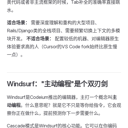
类代码或者非主流框架的时候，Tab补全的准确率直接跳
水。
适合场景：
需要深度理解和重构的大型项目、
Rails/Django类的全栈项目、需要频繁切换上下文的多模
块开发。
不适合场景：
配置较低的机器、对编辑器原生
体验要求高的人（Cursor的VS Code fork始终比原生慢
一点）。
Windsurf："主动编程"是个双刃剑
Windsurf是Codeium推出的编辑器，主打一个概念叫
主
动编程
。什么意思呢？就是它不只是等你给指令，它会观
察你正在做什么，提前预测你下一步需要什么。
Cascade模式是Windsurf的核心功能。它可以在你编码