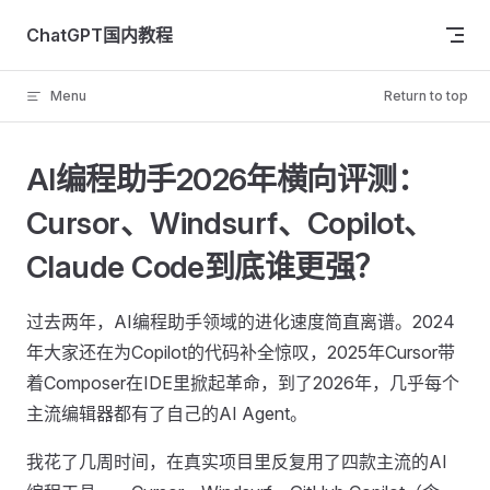
Skip to content
ChatGPT国内教程
Menu
Return to top
AI编程助手2026年横向评测：
Cursor、Windsurf、Copilot、
Claude Code到底谁更强？
过去两年，AI编程助手领域的进化速度简直离谱。2024
年大家还在为Copilot的代码补全惊叹，2025年Cursor带
着Composer在IDE里掀起革命，到了2026年，几乎每个
主流编辑器都有了自己的AI Agent。
我花了几周时间，在真实项目里反复用了四款主流的AI