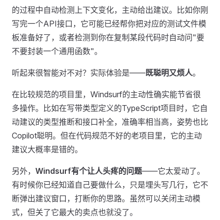
的过程中自动检测上下文变化，主动给出建议。比如你刚
写完一个API接口，它可能已经帮你把对应的测试文件模
板准备好了，或者检测到你在复制某段代码时自动问"要
不要封装一个通用函数"。
听起来很智能对不对？实际体验是——
既聪明又烦人
。
在比较规范的项目里，Windsurf的主动性确实能节省很
多操作。比如在写带类型定义的TypeScript项目时，它自
动建议的类型推断和接口补全，准确率相当高，姿势也比
Copilot聪明。但在代码规范不好的老项目里，它的主动
建议大概率是错的。
另外，
Windsurf有个让人头疼的问题
——它太爱动了。
有时候你已经知道自己要做什么，只是埋头写几行，它不
断弹出建议窗口，打断你的思路。虽然可以关闭主动模
式，但关了它最大的卖点也就没了。