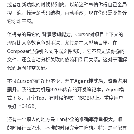
或者加新功能的时候特别爽。以前这种事情你得自己全局
搜一遍，搞清楚代码结构，再动手改，现在你只需要告诉
它你想干嘛。
值得夸的是它的
背景感知能力
。Cursor对项目上下文的
理解比大多数竞争对手深，尤其是在大型项目里。在
Composer里@引入文件或文件夹时，它不只是读你@的
文件，还会自动分析关联的依赖和引用关系。这对于理解
代码意图非常关键。
不过Cursor的问题也不少。
开了Agent模式后，资源占用
飙升
。我的主力机是32GB内存的开发笔记本，Agent模
式下多开几个Tab，有时候能吃掉16GB以上。重度用户
最好上64GB。
还有一个烦人的地方是
Tab补全的准确率浮动很大
。顺
的时候行云流水，不准的时候完全在瞎猜。特别是写配置