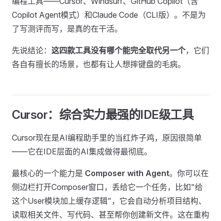
编程工具——Cursor、Windsurf、GitHub Copilot（含
Copilot Agent模式）和Claude Code（CLI版）。不是为
了写测评而写，是真的在干活。
先说结论：
这四款工具没有哪个能完全取代另一个
，它们
各自有擅长的场景，也都有让人想摔键盘的毛病。
Cursor：综合实力最强的IDE级工具
Cursor现在是AI编程助手里的当红炸子鸡，原因很简单
——它在IDE层面的AI集成做得最彻底。
最核心的一个能力是
Composer with Agent
。你可以在
侧边栏打开Composer窗口，丢给它一个任务，比如"给
这个User模块加上缓存逻辑"，它会自动分析项目结构、
读取相关文件、写代码、甚至帮你创建新文件。这在重构