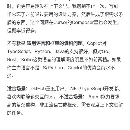
时，它更容易迷失在上下文里。我遇到不止一次，写到一
半它忘了之前说过要用的设计方案，然后生成了跟需求矛
盾的东西。这个问题在Cursor的Composer里也会发生，
但概率低得多。
还有就是
适用语言和框架的偏科问题
。Copilot对
TypeScript、Python、Java的支持很好，但对Go、
Rust、Kotlin这类语言的理解深度明显不如前两档。如果
你主力语言不是TS/Python，Copilot的优势会缩水不
少。
适合场景：
GitHub重度用户、.NET/TypeScript开发者、
喜欢内联编辑交互的人。
不适合场景：
Agent能力要求
高的复杂重构、非主流语言或框架、需要深度上下文理解
的任务。