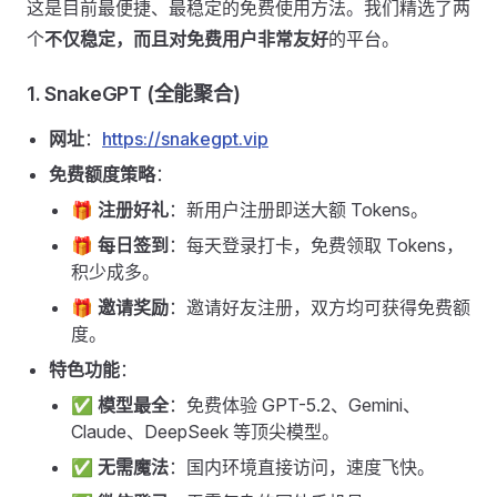
这是目前最便捷、最稳定的免费使用方法。我们精选了两
个
不仅稳定，而且对免费用户非常友好
的平台。
1. SnakeGPT (全能聚合)
网址
：
https://snakegpt.vip
免费额度策略
：
🎁
注册好礼
：新用户注册即送大额 Tokens。
🎁
每日签到
：每天登录打卡，免费领取 Tokens，
积少成多。
🎁
邀请奖励
：邀请好友注册，双方均可获得免费额
度。
特色功能
：
✅
模型最全
：免费体验 GPT-5.2、Gemini、
Claude、DeepSeek 等顶尖模型。
✅
无需魔法
：国内环境直接访问，速度飞快。