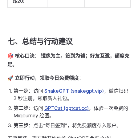
($20)
七、总结与行动建议
🎯
核心口诀
：
镜像为主，签到为辅；好友互邀，额度充
足。
🚀
立即行动，领取今日免费额度
：
第一步
：访问
SnakeGPT (snakegpt.vip)
，微信扫码
3 秒注册，领取新人礼包。
第二步
：访问
GPTCat (gptcat.cc)
，体验一次免费的
Midjourney 绘图。
第三步
：点击“每日签到”，将免费额度存入账户。