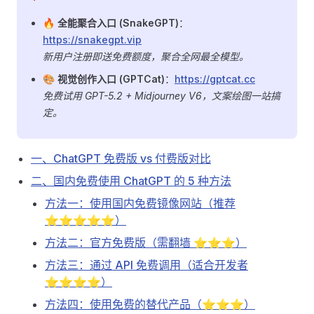
🔥 全能聚合入口 (SnakeGPT)
：
https://snakegpt.vip
新用户注册即送免费额度，聚合全网最全模型。
🎨 视觉创作入口 (GPTCat)
：
https://gptcat.cc
免费试用 GPT-5.2 + Midjourney V6，文案绘图一站搞
定。
一、ChatGPT 免费版 vs 付费版对比
二、国内免费使用 ChatGPT 的 5 种方法
方法一：使用国内免费镜像网站（推荐
⭐⭐⭐⭐⭐）
方法二：官方免费版（需翻墙 ⭐⭐⭐）
方法三：通过 API 免费调用（适合开发者
⭐⭐⭐⭐）
方法四：使用免费的替代产品（⭐⭐⭐）