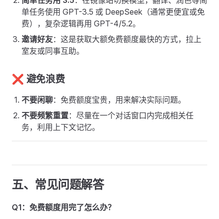
简单任务用 3.5
：在镜像站切换模型，翻译、润色等简
单任务使用 GPT-3.5 或 DeepSeek（通常更便宜或免
费），复杂逻辑再用 GPT-4/5.2。
邀请好友
：这是获取大额免费额度最快的方式，拉上
室友或同事互助。
❌ 避免浪费
不要闲聊
：免费额度宝贵，用来解决实际问题。
不要频繁重置
：尽量在一个对话窗口内完成相关任
务，利用上下文记忆。
五、常见问题解答
Q1：免费额度用完了怎么办？