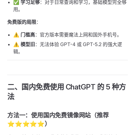
✅
学习足够
：对于日常查询和学习，基础模型完全够
用。
免费版的局限
：
⚠️
门槛高
：官方版本需要魔法上网和国外手机号。
⚠️
模型旧
：无法体验 GPT-4 或 GPT-5.2 的强大逻
辑。
二、国内免费使用 ChatGPT 的 5 种方
法
方法一：使用国内免费镜像网站（推荐
⭐⭐⭐⭐⭐）