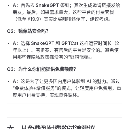
A
：首先去
SnakeGPT
签到；其次生成邀请链接发给
朋友；最后，如果需求量大，这些平台的付费套餐
（低至 ¥19.9）其实比买咖啡还便宜，建议考虑。
Q2：镜像站安全吗？
A
：选择
SnakeGPT
和
GPTCat
这样运营时间长（2
年以上）、有备案、有售后的平台是安全的。避免使
用那些连隐私政策都没有的“野鸡”网站。
Q3：为什么你们能提供免费额度？
A
：这是为了让更多国内用户体验到 AI 的魅力。通过
“免费体验+增值服务”的模式，让轻度用户免费用，重
度用户付费支持，实现良性循环。
六、从免费到付费的过渡建议