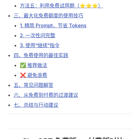
方法五：利用免费试用期（⭐⭐⭐）
三、最大化免费额度的使用技巧
1. 精简 Prompt，节省 Tokens
2. 一次性问完整
3. 使用“继续”指令
四、免费使用的最佳实践
✅ 推荐做法
❌ 避免浪费
五、常见问题解答
六、从免费到付费的过渡建议
七、总结与行动建议