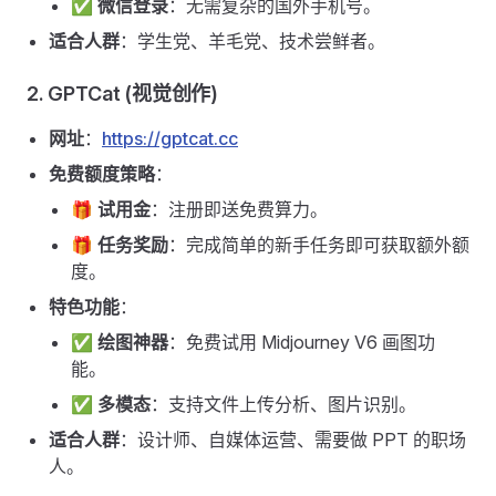
✅
微信登录
：无需复杂的国外手机号。
适合人群
：学生党、羊毛党、技术尝鲜者。
2. GPTCat (视觉创作)
网址
：
https://gptcat.cc
免费额度策略
：
🎁
试用金
：注册即送免费算力。
🎁
任务奖励
：完成简单的新手任务即可获取额外额
度。
特色功能
：
✅
绘图神器
：免费试用 Midjourney V6 画图功
能。
✅
多模态
：支持文件上传分析、图片识别。
适合人群
：设计师、自媒体运营、需要做 PPT 的职场
人。