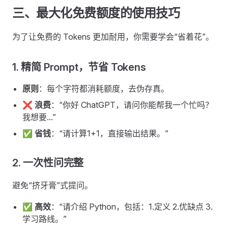
三、最大化免费额度的使用技巧
为了让免费的 Tokens 更加耐用，你需要学会“省着花”。
1. 精简 Prompt，节省 Tokens
原则
：每个字符都消耗额度，去伪存真。
❌
浪费
：“你好 ChatGPT，请问你能帮我一个忙吗？
我想要...”
✅
省钱
：“请计算1+1，直接输出结果。”
2. 一次性问完整
避免“挤牙膏”式提问。
✅
高效
：“请介绍 Python，包括：1.定义 2.优缺点 3.
学习路线。”