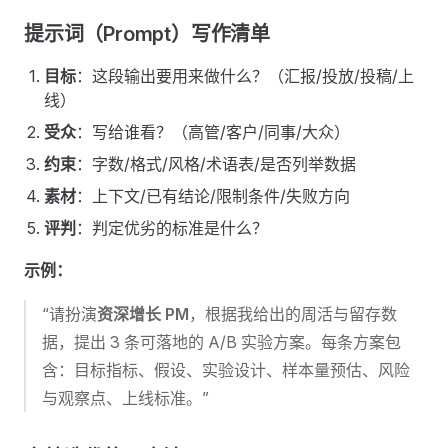
提示词（Prompt）写作清单
目标
：这段输出要用来做什么？（汇报/投放/投稿/上
线）
受众
：写给谁看？（高管/客户/同事/大众）
约束
：字数/格式/风格/术语表/是否列举数据
素材
：上下文/已有结论/限制条件/失败方向
评判
：判定优劣的标准是什么？
示例：
“请扮演
资深增长 PM
，根据我给出的周活与留存数
据，提出 3 条可落地的 A/B 实验方案。每条方案包
含：目标指标、假设、实验设计、样本量预估、风险
与观察点、上线标准。”