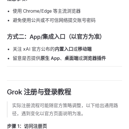
使用 Chrome/Edge 等主流浏览器
避免使用公共或不可信网络提交账号密码
方式二：App/集成入口（以官方为准）
关注 xAI 官方公布的
内置入口
或
移动端
留意是否提供
原生 App
、
桌面端
或
浏览器插件
Grok 注册与登录教程
实际注册流程可能随官方策略调整，以下给出通用路
径，遇到变化以官方页面说明为准。
步骤 1：访问注册页