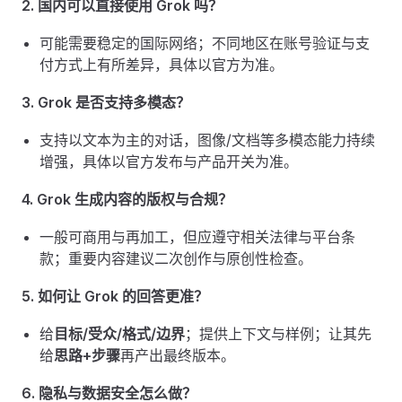
2. 国内可以直接使用 Grok 吗？
可能需要稳定的国际网络；不同地区在账号验证与支
付方式上有所差异，具体以官方为准。
3. Grok 是否支持多模态？
支持以文本为主的对话，图像/文档等多模态能力持续
增强，具体以官方发布与产品开关为准。
4. Grok 生成内容的版权与合规？
一般可商用与再加工，但应遵守相关法律与平台条
款；重要内容建议二次创作与原创性检查。
5. 如何让 Grok 的回答更准？
给
目标/受众/格式/边界
；提供上下文与样例；让其先
给
思路+步骤
再产出最终版本。
6. 隐私与数据安全怎么做？