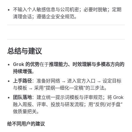
不输入个人敏感信息与公司机密；必要时脱敏；定期
清理会话；遵循企业安全规范。
总结与建议
Grok 的优势
在于
推理能力、时效理解与多模态方向的
持续增强
。
上手路径
：准备好网络 → 进入官方入口 → 设定目标
与模板 → 采用“提纲—细化—定稿”的三步法。
团队落地
：建立统一提示词模板与评审规范；将 Grok
融入周报、评审、投放与研发流程；用“反例/对手盘”
做质量把关。
给不同用户的建议