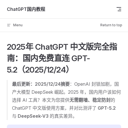
Skip to content
ChatGPT国内教程
Menu
Return to top
2025年 ChatGPT 中文版完全指
南：国内免费直连 GPT-
5.2（2025/12/24）
最后更新：2025/12/24
摘要
：OpenAI 封锁加剧，国
产大模型 DeepSeek 崛起。2025 年，国内用户该如何
选择 AI 工具？本文为您提供
无需翻墙、稳定防封
的
ChatGPT 中文版使用方案，并对比测评了
GPT-5.2
与
DeepSeek-V3
的真实差异。