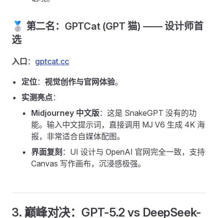
🥈 第二名：GPTCat (GPT 猫) —— 设计师首
选
入口
：
gptcat.cc
定位
：
视觉创作与官网体验
。
实测亮点
：
Midjourney 中文版
：这是 SnakeGPT 没有的功
能。输入中文提示词，直接调用 MJ V6 生成 4K 海
报，非常适合自媒体配图。
界面复刻
：UI 设计与 OpenAI 官网完全一致，支持
Canvas 写作画布，沉浸感极强。
3. 巅峰对决：GPT-5.2 vs DeepSeek-