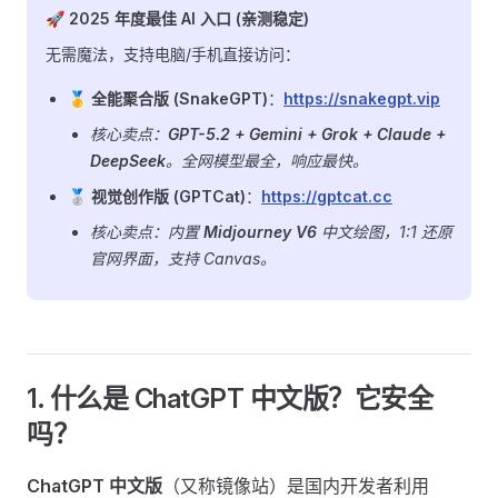
🚀 2025 年度最佳 AI 入口 (亲测稳定)
无需魔法，支持电脑/手机直接访问：
🥇 全能聚合版 (SnakeGPT)
：
https://snakegpt.vip
核心卖点：
GPT-5.2 + Gemini + Grok + Claude +
DeepSeek
。全网模型最全，响应最快。
🥈 视觉创作版 (GPTCat)
：
https://gptcat.cc
核心卖点：内置
Midjourney V6
中文绘图，1:1 还原
官网界面，支持 Canvas。
1. 什么是 ChatGPT 中文版？它安全
吗？
ChatGPT 中文版
（又称镜像站）是国内开发者利用