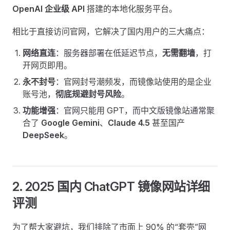
OpenAI 企业级 API
搭建的本地化服务平台。
相比于直接访问官网，它解决了国内用户的三大痛点：
网络直连
：服务器部署在低延迟节点，
无需翻墙
，打
开网页即用。
永不封号
：官网封号潮频发，而镜像站使用的是企业
账号池，
彻底规避封号风险
。
功能增强
：官网只能用 GPT，而中文版镜像站通常聚
合了
Google Gemini
、
Claude 4.5
甚至国产
DeepSeek
。
2. 2025 国内 ChatGPT 镜像网站详细
评测
为了帮大家避坑，我们排除了市面上 90% 的“套壳”网